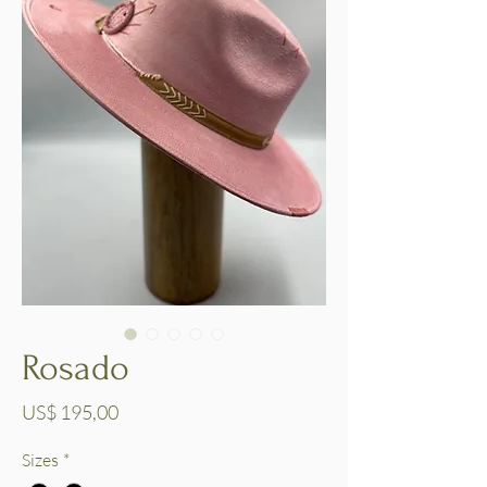
Rosado
Preço
US$ 195,00
Sizes
*