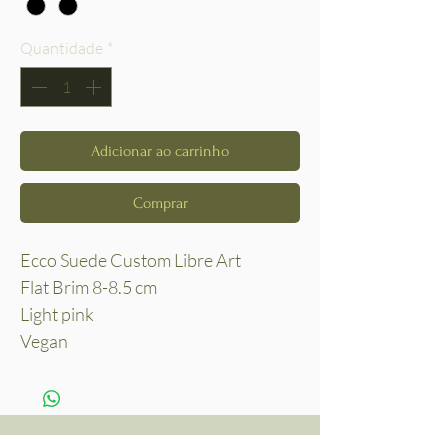
Quantidade
*
Adicionar ao carrinho
Comprar
Ecco Suede Custom Libre Art
Flat Brim 8-8.5 cm
Light pink
Vegan